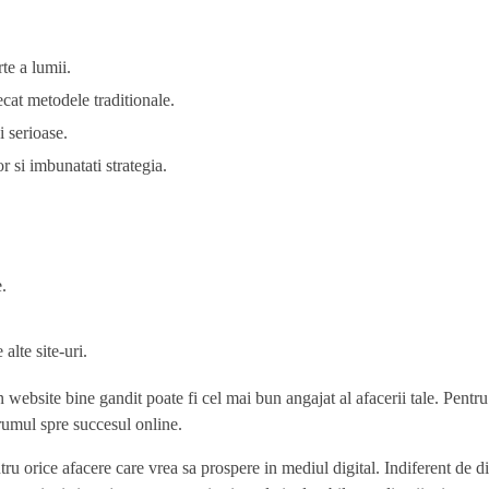
te a lumii.
cat metodele traditionale.
i serioase.
 si imbunatati strategia.
.
.
alte site-uri.
website bine gandit poate fi cel mai bun angajat al afacerii tale. Pentru
rumul spre succesul online.
tru orice afacere care vrea sa prospere in mediul digital. Indiferent de 