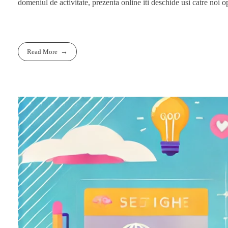
domeniul de activitate, prezenta online iti deschide usi catre noi opor
Read More