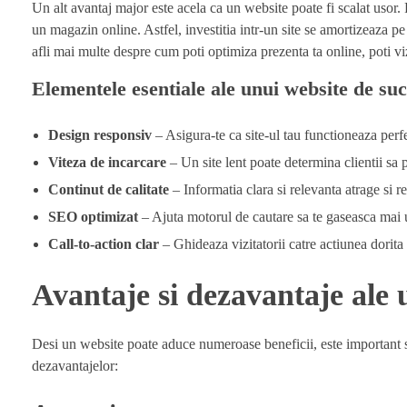
Un alt avantaj major este acela ca un website poate fi scalat usor. 
un magazin online. Astfel, investitia intr-un site se amortizeaza pe
afli mai multe despre cum poti optimiza prezenta ta online, poti vi
Elementele esentiale ale unui website de su
Design responsiv
– Asigura-te ca site-ul tau functioneaza perfe
Viteza de incarcare
– Un site lent poate determina clientii sa 
Continut de calitate
– Informatia clara si relevanta atrage si ret
SEO optimizat
– Ajuta motorul de cautare sa te gaseasca mai 
Call-to-action clar
– Ghideaza vizitatorii catre actiunea dorita 
Avantaje si dezavantaje ale 
Desi un website poate aduce numeroase beneficii, este important sa 
dezavantajelor: