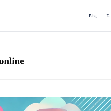
Blog
De
online