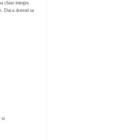
au chiar integra
ne. Daca doresti sa
 si