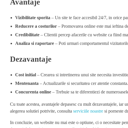
Avantaje
Vizibilitate sporita
– Un site te face accesibil 24/7, in orice par
Reducere a costurilor
– Promovarea online este mai ieftina de
Credibilitate
– Clientii percep afacerile cu website ca fiind ma
Analiza si raportare
– Poti urmari comportamentul vizitatorilor
Dezavantaje
Cost initial
– Crearea si intretinerea unui site necesita investitie
Mentenanta
– Actualizarile si securitatea cer atentie constanta
Concurenta online
– Trebuie sa te diferentiezi de numeroasele 
Cu toate acestea, avantajele depasesc cu mult dezavantajele, iar un 
alegerea solutiei potrivite, consulta
serviciile noastre
si porneste d
In concluzie, un website nu mai este o optiune, ci o necesitate pen