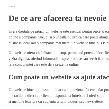
html
De ce are afacerea ta nevoie
In era digitala de astazi, un website este esential pentru orice afa
online a companiei tale, ci si o unealta puternica care poate atrage 
business local sau o companie mai mare, un website bine pus la punct
Un website ofera vizibilitate non-stop, permitand potentialilor cli
vizita digitala, oferind informatii despre produse sau servicii, conta
fata concurentei care este deja prezenta online.
Cum poate un website sa ajute afac
Un website bine optimizat nu doar ca iti prezinta afacerea, dar poa
interactiona direct cu clientii, raspunde la intrebari si oferi supo
si mentine legatura cu audienta ta prin bloguri sau newslettere.