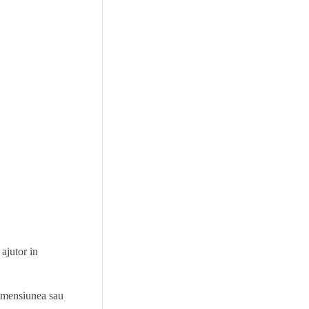
 ajutor in
dimensiunea sau