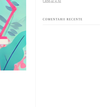
CRM-ul și AI
COMENTARII RECENTE