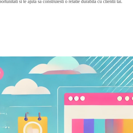
tunitati si te ajuta sa construiesti o relatie durabila cu clientii tai.