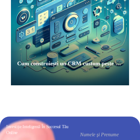
Cum construiești un CRM custom peste Supabase pentru IMM-uri orientate pe servicii
Investiție Inteligentă În Succesul Tău
Online