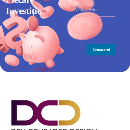
Investiție
Urmatorul