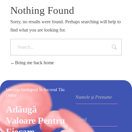
Nothing Found
Sorry, no results were found. Perhaps searching will help to
find what you are looking for.
Bring me back home
Investiție Inteligentă În Succesul Tău
Online
Adăugă
Valoare Pentru
Fiecare