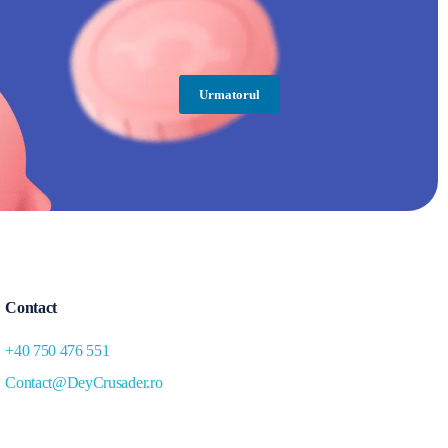
Urmatorul
Contact
+40 750 476 551
Contact@DeyCrusader.ro